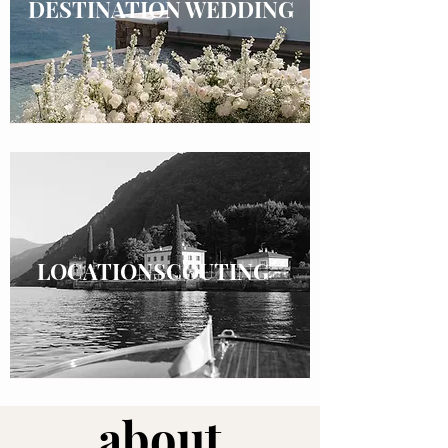
DESTINATION WEDDING
LOCATIONSCOUTING
about