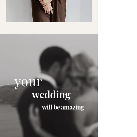
your
wedding
will be amazing