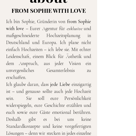
FROM SOPHIE WITH LOVE
Ich bin Sophie, Gründerin von
from Sophie
with love
– Eurer Agentur für
exklusive
und
maßgeschneiderte Hochzeitsplanung in
Deutschland und Europa. Ich plane nicht
einfach Hochzeiten – ich lebe sie. Mit echter
Leidenschaft, einem Blick für Ästhetik und
dem Anspruch, aus jeder Vision ein
unvergessliches Gesamterlebnis zu
erschaffen.
Ich glaube daran, dass
jede Liebe
einzigartig
ist – und genauso sollte auch jede Hochzeit
sein. Sie soll eure Persönlichkeit
widerspiegeln, eure Geschichte erzählen und
euch sowie eure Gäste emotional berühren.
Deshalb gibt es bei uns keine
Standardkonzepte und keine vorgefertigten
Lösungen – denn wir stecken
in jedes einzelne