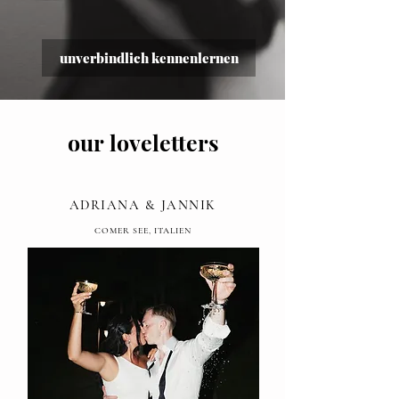
unverbindlich kennenlernen
KOMPLETTPLANUNG
our
loveletters
ADRIANA & JANNIK
COMER SEE, ITALIEN
FEATURED