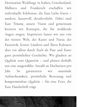
Destination Weddings in Italien, Griechenland,
Mallorca und Frankreich erschaffen wir
individuelle Erlebnisse, die Eure Liebe feiern –
modern, kunstvoll, detailverliebt. Dabei sind
Eure Träume, unsere Vision und gemeinsam
kreieren wir Konzepte, die für strahlende
Augen sorgen. Inspirieren lassen wir uns von
der weiten Welt, der Kunst und Natur, der
Exzentrik, fernen Ländern und Ihren Kulturen
aber vor allem durch Euch als Paar und Eurer
ganz persönlichen Geschichte. Wir glauben an
Qualität statt Quantität – und planen deshalb
nur eine ausgewählte Anzahl an Hochzeiten pro
Jahr. So garantieren wir maximale
Aufmerksamkeit, persönliche Betreuung und
kompromisslose Qualität – für eine Feier, die
Eure Handschrift trägt.