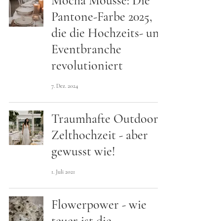
Mocha Mousse: Die
Pantone-Farbe 2025,
die die Hochzeits- und
Eventbranche
revolutioniert
7. Dez. 2024
Traumhafte Outdoor
Zelthochzeit - aber
gewusst wie!
1. Juli 2021
Flowerpower - wie
teuer ist die