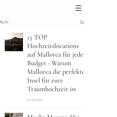
BLOG
15 TOP
Hochzeitslocations
auf Mallorca für jedes
Budget - Warum
Mallorca die perfekte
Insel für eure
Traumhochzeit ist
20. Feb. 2025