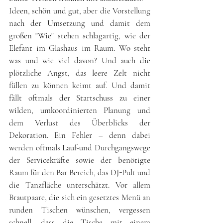
Ideen, schön und gut, aber die Vorstellung 
nach der Umsetzung und damit dem 
großen "Wie" stehen schlagartig, wie der 
Elefant im Glashaus im Raum. Wo steht 
was und wie viel davon? Und auch die 
plötzliche Angst, das leere Zelt nicht  
füllen zu können keimt auf. Und damit 
fällt oftmals der Startschuss zu einer 
wilden, umkoordinierten Planung und 
dem Verlust des Überblicks der 
Dekoration. Ein Fehler – denn dabei 
werden oftmals Lauf-und Durchgangswege 
der Servicekräfte sowie der benötigte 
Raum für den Bar Bereich, das DJ-Pult und 
die Tanzfläche unterschätzt. Vor allem 
Brautpaare, die sich ein gesetztes Menü an 
runden Tischen wünschen, vergessen 
schnell, dass die Tische mit einem 