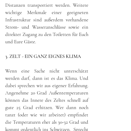
Distanzen transportiert werden. Weitere 
wichtige Merkmale einer geeigneten 
Infrastruktur sind außerdem vorhandene 
Strom- und Wasseranschlüsse sowie ein 
direkter Zugang zu den Toiletten für Euch 
und Eure Gäste.
3. ZELT - EIN GANZ EIGNES KLIMA   
Wenn eine Sache nicht unterschätzt 
werden darf, dann ist es das Klima. Und 
dabei sprechen wir aus eigener Erfahrung. 
Angenehme 20 Grad Außentemperaturen 
können das Innere des Zeltes schnell auf 
gute 25 Grad erhitzen. Wer dann noch 
tanzt (oder wie wir arbeitet) empfindet 
die Temperaturen eher als 30-32 Grad und 
kommt ordentlich ins Schwitzen.  Sprecht 