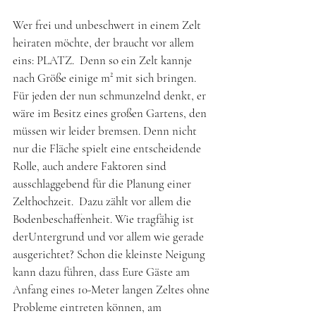
Wer frei und unbeschwert in einem Zelt 
heiraten möchte, der braucht vor allem 
eins: PLATZ.  Denn so ein Zelt kannje 
nach Größe einige m² mit sich bringen. 
Für jeden der nun schmunzelnd denkt, er 
wäre im Besitz eines großen Gartens, den 
müssen wir leider bremsen. Denn nicht 
nur die Fläche spielt eine entscheidende 
Rolle, auch andere Faktoren sind 
ausschlaggebend für die Planung einer 
Zelthochzeit.  Dazu zählt vor allem die 
Bodenbeschaffenheit. Wie tragfähig ist 
derUntergrund und vor allem wie gerade 
ausgerichtet? Schon die kleinste Neigung 
kann dazu führen, dass Eure Gäste am 
Anfang eines 10-Meter langen Zeltes ohne 
Probleme eintreten können, am 