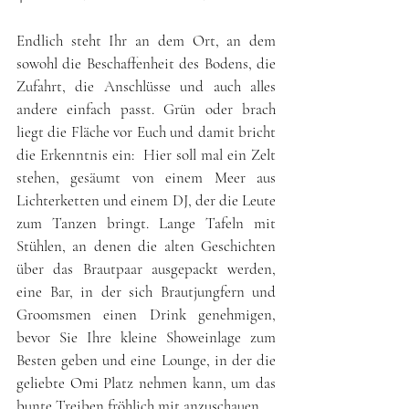
Endlich steht Ihr an dem Ort, an dem 
sowohl die Beschaffenheit des Bodens, die 
Zufahrt, die Anschlüsse und auch alles 
andere einfach passt. Grün oder brach 
liegt die Fläche vor Euch und damit bricht 
die Erkenntnis ein:  Hier soll mal ein Zelt 
stehen, gesäumt von einem Meer aus 
Lichterketten und einem DJ, der die Leute 
zum Tanzen bringt. Lange Tafeln mit 
Stühlen, an denen die alten Geschichten 
über das Brautpaar ausgepackt werden, 
eine Bar, in der sich Brautjungfern und 
Groomsmen einen Drink genehmigen, 
bevor Sie Ihre kleine Showeinlage zum 
Besten geben und eine Lounge, in der die 
geliebte Omi Platz nehmen kann, um das 
bunte Treiben fröhlich mit anzuschauen.